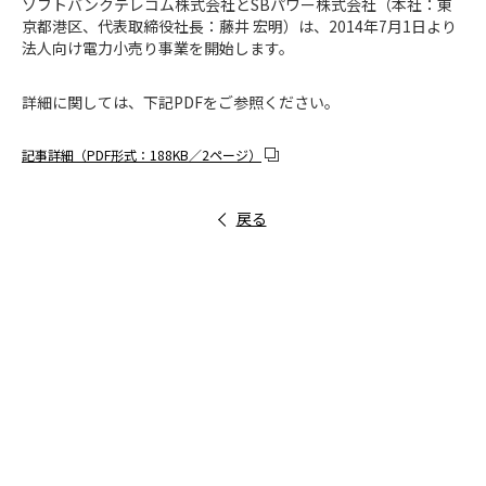
ソフトバンクテレコム株式会社とSBパワー株式会社（本社：東
京都港区、代表取締役社長：藤井 宏明）は、2014年7月1日より
法人向け電力小売り事業を開始します。
詳細に関しては、下記PDFをご参照ください。
記事詳細（PDF形式：188KB／2ページ）
戻る